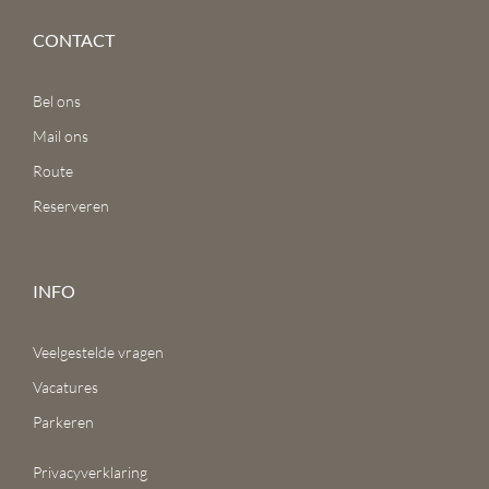
CONTACT
Bel ons
Mail ons
Route
Reserveren
INFO
Veelgestelde vragen
Vacatures
Parkeren
Privacyverklaring